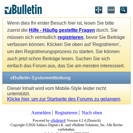
Wenn dies Ihr erster Besuch hier ist, lesen Sie bitte
zuerst die
Hilfe - Häufig gestellte Fragen
durch. Sie
müssen sich vermutlich
registrieren
, bevor Sie Beiträge
verfassen können. Klicken Sie oben auf 'Registrieren',
um den Registrierungsprozess zu starten. Sie können
auch jetzt schon Beiträge lesen. Suchen Sie sich
einfach das Forum aus, das Sie am meisten interessiert.
vBulletin-Systemmitteilung
Dieser Inhalt wird vom Mobile-Style leider nicht
unterstützt.
Klicke hier, um zur Startseite des Forums zu gelangen
.
Anmelden
Registrieren
Nach oben
Powered by
vBulletin®
Version 4.2.4 (Deutsch)
Copyright ©2026 Adduco Digital e.K. und vBulletin Solutions, Inc. Alle Rechte
vorbehalten.