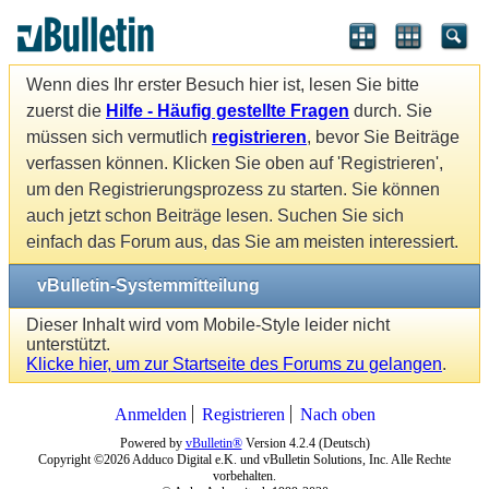
Wenn dies Ihr erster Besuch hier ist, lesen Sie bitte
zuerst die
Hilfe - Häufig gestellte Fragen
durch. Sie
müssen sich vermutlich
registrieren
, bevor Sie Beiträge
verfassen können. Klicken Sie oben auf 'Registrieren',
um den Registrierungsprozess zu starten. Sie können
auch jetzt schon Beiträge lesen. Suchen Sie sich
einfach das Forum aus, das Sie am meisten interessiert.
vBulletin-Systemmitteilung
Dieser Inhalt wird vom Mobile-Style leider nicht
unterstützt.
Klicke hier, um zur Startseite des Forums zu gelangen
.
Anmelden
Registrieren
Nach oben
Powered by
vBulletin®
Version 4.2.4 (Deutsch)
Copyright ©2026 Adduco Digital e.K. und vBulletin Solutions, Inc. Alle Rechte
vorbehalten.