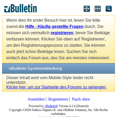
Wenn dies Ihr erster Besuch hier ist, lesen Sie bitte
zuerst die
Hilfe - Häufig gestellte Fragen
durch. Sie
müssen sich vermutlich
registrieren
, bevor Sie Beiträge
verfassen können. Klicken Sie oben auf 'Registrieren',
um den Registrierungsprozess zu starten. Sie können
auch jetzt schon Beiträge lesen. Suchen Sie sich
einfach das Forum aus, das Sie am meisten interessiert.
vBulletin-Systemmitteilung
Dieser Inhalt wird vom Mobile-Style leider nicht
unterstützt.
Klicke hier, um zur Startseite des Forums zu gelangen
.
Anmelden
Registrieren
Nach oben
Powered by
vBulletin®
Version 4.2.4 (Deutsch)
Copyright ©2026 Adduco Digital e.K. und vBulletin Solutions, Inc. Alle Rechte
vorbehalten.