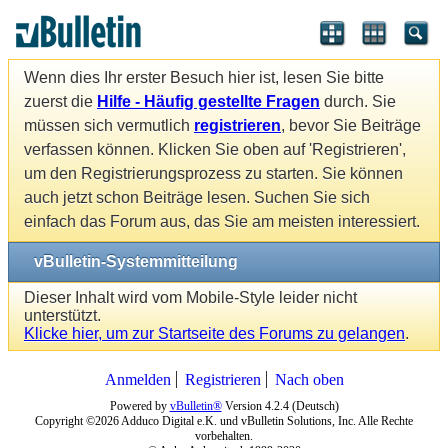
Wenn dies Ihr erster Besuch hier ist, lesen Sie bitte
zuerst die
Hilfe - Häufig gestellte Fragen
durch. Sie
müssen sich vermutlich
registrieren
, bevor Sie Beiträge
verfassen können. Klicken Sie oben auf 'Registrieren',
um den Registrierungsprozess zu starten. Sie können
auch jetzt schon Beiträge lesen. Suchen Sie sich
einfach das Forum aus, das Sie am meisten interessiert.
vBulletin-Systemmitteilung
Dieser Inhalt wird vom Mobile-Style leider nicht
unterstützt.
Klicke hier, um zur Startseite des Forums zu gelangen
.
Anmelden
Registrieren
Nach oben
Powered by
vBulletin®
Version 4.2.4 (Deutsch)
Copyright ©2026 Adduco Digital e.K. und vBulletin Solutions, Inc. Alle Rechte
vorbehalten.