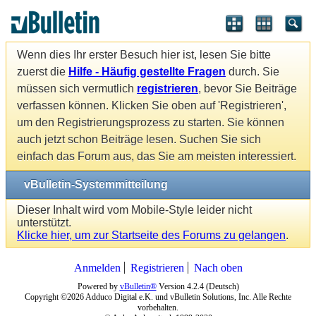
Wenn dies Ihr erster Besuch hier ist, lesen Sie bitte
zuerst die
Hilfe - Häufig gestellte Fragen
durch. Sie
müssen sich vermutlich
registrieren
, bevor Sie Beiträge
verfassen können. Klicken Sie oben auf 'Registrieren',
um den Registrierungsprozess zu starten. Sie können
auch jetzt schon Beiträge lesen. Suchen Sie sich
einfach das Forum aus, das Sie am meisten interessiert.
vBulletin-Systemmitteilung
Dieser Inhalt wird vom Mobile-Style leider nicht
unterstützt.
Klicke hier, um zur Startseite des Forums zu gelangen
.
Anmelden
Registrieren
Nach oben
Powered by
vBulletin®
Version 4.2.4 (Deutsch)
Copyright ©2026 Adduco Digital e.K. und vBulletin Solutions, Inc. Alle Rechte
vorbehalten.