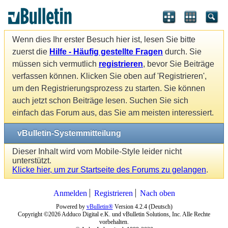
Wenn dies Ihr erster Besuch hier ist, lesen Sie bitte
zuerst die
Hilfe - Häufig gestellte Fragen
durch. Sie
müssen sich vermutlich
registrieren
, bevor Sie Beiträge
verfassen können. Klicken Sie oben auf 'Registrieren',
um den Registrierungsprozess zu starten. Sie können
auch jetzt schon Beiträge lesen. Suchen Sie sich
einfach das Forum aus, das Sie am meisten interessiert.
vBulletin-Systemmitteilung
Dieser Inhalt wird vom Mobile-Style leider nicht
unterstützt.
Klicke hier, um zur Startseite des Forums zu gelangen
.
Anmelden
Registrieren
Nach oben
Powered by
vBulletin®
Version 4.2.4 (Deutsch)
Copyright ©2026 Adduco Digital e.K. und vBulletin Solutions, Inc. Alle Rechte
vorbehalten.