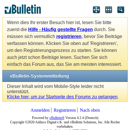
Wenn dies Ihr erster Besuch hier ist, lesen Sie bitte
zuerst die
Hilfe - Häufig gestellte Fragen
durch. Sie
müssen sich vermutlich
registrieren
, bevor Sie Beiträge
verfassen können. Klicken Sie oben auf 'Registrieren',
um den Registrierungsprozess zu starten. Sie können
auch jetzt schon Beiträge lesen. Suchen Sie sich
einfach das Forum aus, das Sie am meisten interessiert.
vBulletin-Systemmitteilung
Dieser Inhalt wird vom Mobile-Style leider nicht
unterstützt.
Klicke hier, um zur Startseite des Forums zu gelangen
.
Anmelden
Registrieren
Nach oben
Powered by
vBulletin®
Version 4.2.4 (Deutsch)
Copyright ©2026 Adduco Digital e.K. und vBulletin Solutions, Inc. Alle Rechte
vorbehalten.