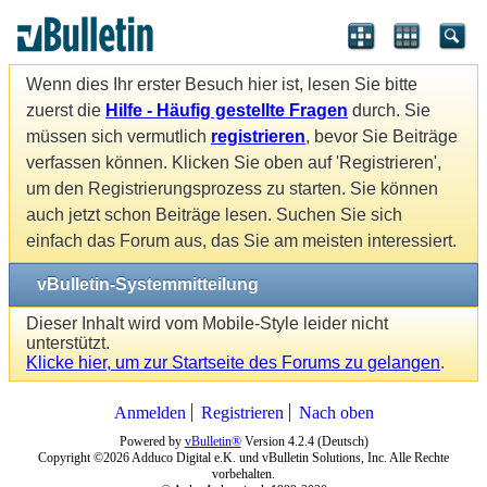
Wenn dies Ihr erster Besuch hier ist, lesen Sie bitte
zuerst die
Hilfe - Häufig gestellte Fragen
durch. Sie
müssen sich vermutlich
registrieren
, bevor Sie Beiträge
verfassen können. Klicken Sie oben auf 'Registrieren',
um den Registrierungsprozess zu starten. Sie können
auch jetzt schon Beiträge lesen. Suchen Sie sich
einfach das Forum aus, das Sie am meisten interessiert.
vBulletin-Systemmitteilung
Dieser Inhalt wird vom Mobile-Style leider nicht
unterstützt.
Klicke hier, um zur Startseite des Forums zu gelangen
.
Anmelden
Registrieren
Nach oben
Powered by
vBulletin®
Version 4.2.4 (Deutsch)
Copyright ©2026 Adduco Digital e.K. und vBulletin Solutions, Inc. Alle Rechte
vorbehalten.