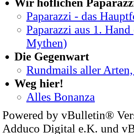
Wir höflichen Paparazz
Paparazzi - das Haupt
Paparazzi aus 1. Hand 
Mythen)
Die Gegenwart
Rundmails aller Arten,
Weg hier!
Alles Bonanza
Powered by vBulletin® Ver
Adduco Digital e.K. und vBu