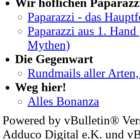
Wir höflichen Paparazz
Paparazzi - das Haupt
Paparazzi aus 1. Hand 
Mythen)
Die Gegenwart
Rundmails aller Arten,
Weg hier!
Alles Bonanza
Powered by vBulletin® Ver
Adduco Digital e.K. und vBu