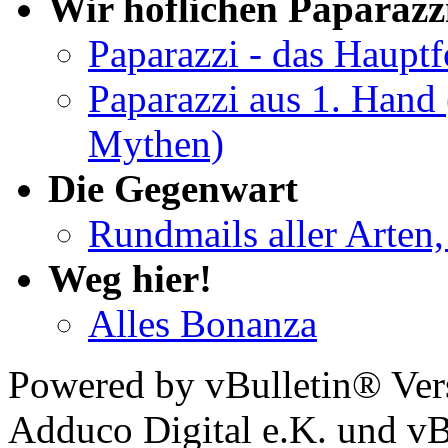
Wir höflichen Paparazz
Paparazzi - das Haupt
Paparazzi aus 1. Hand 
Mythen)
Die Gegenwart
Rundmails aller Arten,
Weg hier!
Alles Bonanza
Powered by vBulletin® Ver
Adduco Digital e.K. und vBu