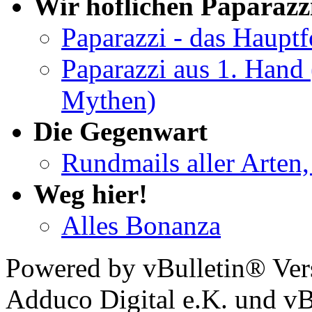
Wir höflichen Paparazz
Paparazzi - das Haupt
Paparazzi aus 1. Hand 
Mythen)
Die Gegenwart
Rundmails aller Arten,
Weg hier!
Alles Bonanza
Powered by vBulletin® Ver
Adduco Digital e.K. und vBu