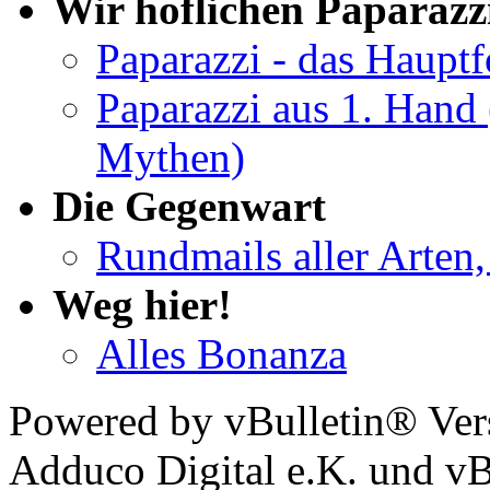
Wir höflichen Paparazz
Paparazzi - das Haupt
Paparazzi aus 1. Hand 
Mythen)
Die Gegenwart
Rundmails aller Arten,
Weg hier!
Alles Bonanza
Powered by vBulletin® Ver
Adduco Digital e.K. und vBu