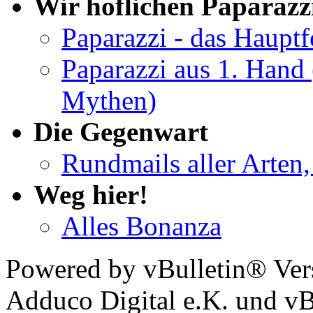
Wir höflichen Paparazz
Paparazzi - das Haupt
Paparazzi aus 1. Hand 
Mythen)
Die Gegenwart
Rundmails aller Arten,
Weg hier!
Alles Bonanza
Powered by vBulletin® Ver
Adduco Digital e.K. und vBu