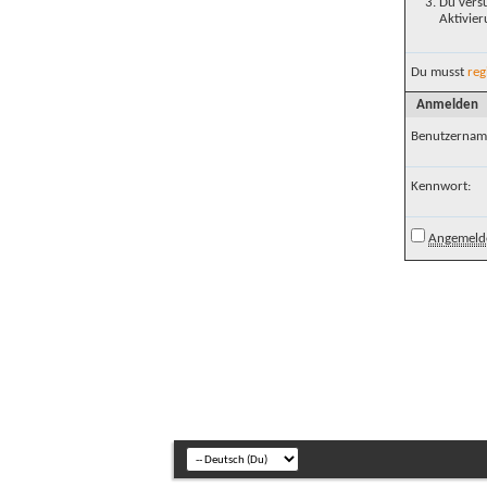
Du versu
Aktivier
Du musst
reg
Anmelden
Benutzernam
Kennwort:
Angemelde