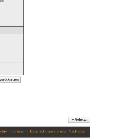
die
Gehe zu:
chiv
Impressum
Datenschutzerklärung
Nach oben