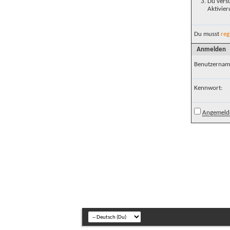
Du versu
Aktivier
Du musst
reg
Anmelden
Benutzernam
Kennwort:
Angemelde