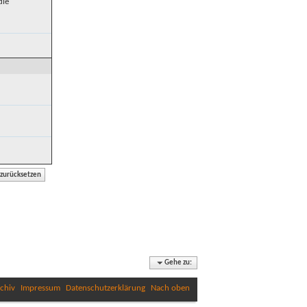
die
Gehe zu:
chiv
Impressum
Datenschutzerklärung
Nach oben