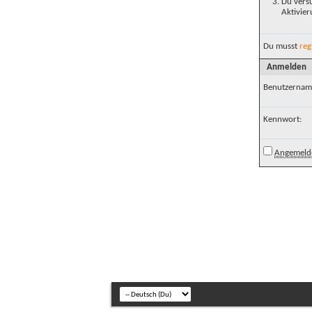
Du versu
Aktivier
Du musst
reg
Anmelden
Benutzernam
Kennwort:
Angemelde