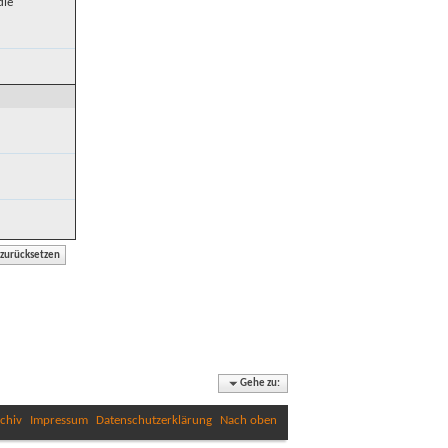
die
Gehe zu:
chiv
Impressum
Datenschutzerklärung
Nach oben