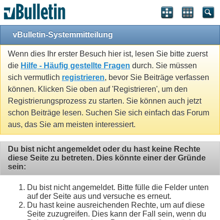
vBulletin-Systemmitteilung
Wenn dies Ihr erster Besuch hier ist, lesen Sie bitte zuerst
die
Hilfe - Häufig gestellte Fragen
durch. Sie müssen
sich vermutlich
registrieren
, bevor Sie Beiträge verfassen
können. Klicken Sie oben auf 'Registrieren', um den
Registrierungsprozess zu starten. Sie können auch jetzt
schon Beiträge lesen. Suchen Sie sich einfach das Forum
aus, das Sie am meisten interessiert.
Du bist nicht angemeldet oder du hast keine Rechte
diese Seite zu betreten. Dies könnte einer der Gründe
sein:
Du bist nicht angemeldet. Bitte fülle die Felder unten
auf der Seite aus und versuche es erneut.
Du hast keine ausreichenden Rechte, um auf diese
Seite zuzugreifen. Dies kann der Fall sein, wenn du