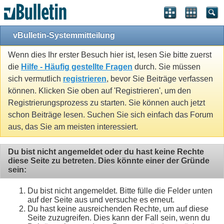
vBulletin-Systemmitteilung
Wenn dies Ihr erster Besuch hier ist, lesen Sie bitte zuerst
die
Hilfe - Häufig gestellte Fragen
durch. Sie müssen
sich vermutlich
registrieren
, bevor Sie Beiträge verfassen
können. Klicken Sie oben auf 'Registrieren', um den
Registrierungsprozess zu starten. Sie können auch jetzt
schon Beiträge lesen. Suchen Sie sich einfach das Forum
aus, das Sie am meisten interessiert.
Du bist nicht angemeldet oder du hast keine Rechte
diese Seite zu betreten. Dies könnte einer der Gründe
sein:
Du bist nicht angemeldet. Bitte fülle die Felder unten
auf der Seite aus und versuche es erneut.
Du hast keine ausreichenden Rechte, um auf diese
Seite zuzugreifen. Dies kann der Fall sein, wenn du