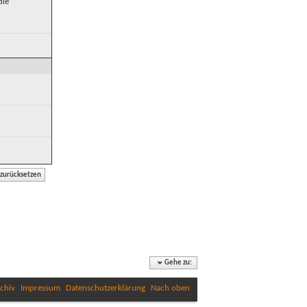
die
Gehe zu:
chiv
Impressum
Datenschutzerklärung
Nach oben