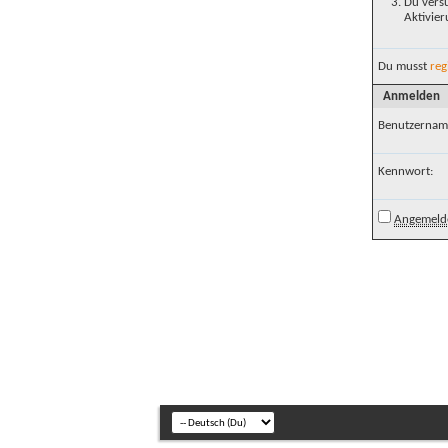
Du versu
Aktivier
Du musst
reg
Anmelden
Benutzernam
Kennwort:
Angemelde