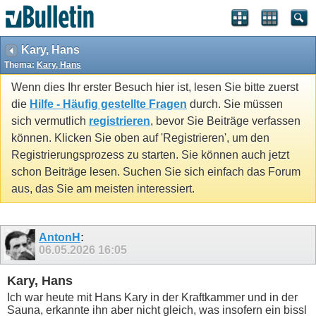
Kary, Hans
Thema:
Kary, Hans
Wenn dies Ihr erster Besuch hier ist, lesen Sie bitte zuerst
die
Hilfe - Häufig gestellte Fragen
durch. Sie müssen
sich vermutlich
registrieren
, bevor Sie Beiträge verfassen
können. Klicken Sie oben auf 'Registrieren', um den
Registrierungsprozess zu starten. Sie können auch jetzt
schon Beiträge lesen. Suchen Sie sich einfach das Forum
aus, das Sie am meisten interessiert.
AntonH
:
06.05.2026
16:05
Kary, Hans
Ich war heute mit Hans Kary in der Kraftkammer und in der
Sauna, erkannte ihn aber nicht gleich, was insofern ein bissl