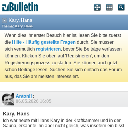
Kary, Hans
Thema:
Kary, Hans
Wenn dies Ihr erster Besuch hier ist, lesen Sie bitte zuerst
die
Hilfe - Häufig gestellte Fragen
durch. Sie müssen
sich vermutlich
registrieren
, bevor Sie Beiträge verfassen
können. Klicken Sie oben auf 'Registrieren', um den
Registrierungsprozess zu starten. Sie können auch jetzt
schon Beiträge lesen. Suchen Sie sich einfach das Forum
aus, das Sie am meisten interessiert.
AntonH
:
06.05.2026
16:05
Kary, Hans
Ich war heute mit Hans Kary in der Kraftkammer und in der
Sauna, erkannte ihn aber nicht gleich, was insofern ein bissl