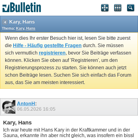
Kary, Hans
Thema:
Kary, Hans
Wenn dies Ihr erster Besuch hier ist, lesen Sie bitte zuerst
die
Hilfe - Häufig gestellte Fragen
durch. Sie müssen
sich vermutlich
registrieren
, bevor Sie Beiträge verfassen
können. Klicken Sie oben auf 'Registrieren', um den
Registrierungsprozess zu starten. Sie können auch jetzt
schon Beiträge lesen. Suchen Sie sich einfach das Forum
aus, das Sie am meisten interessiert.
AntonH
:
06.05.2026
16:05
Kary, Hans
Ich war heute mit Hans Kary in der Kraftkammer und in der
Sauna, erkannte ihn aber nicht gleich, was insofern ein bissl