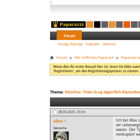
†
Forum
Heutige Beiträge
Kalender
Aktionen
Forum
Wir höflichen Paparazzi
Paparazzi a
Wenn dies Ihr erster Besuch hier ist, lesen Sie bitte zuer
'Registrieren', um den Registrierungsprozess zu starten.
Thema:
Mynther, Thies (trug eigentlich Klamotte
28.03.2023,
21:01
Ich bin Max 
elinor
wir unterweg
Seniorita
waren. Der T
reinkopiert w