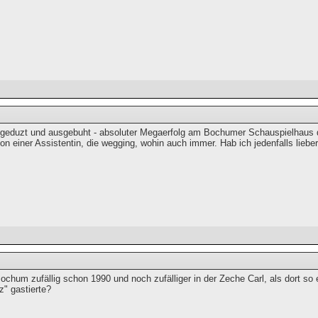
geduzt und ausgebuht - absoluter Megaerfolg am Bochumer Schauspielhaus 
n einer Assistentin, die wegging, wohin auch immer. Hab ich jedenfalls lie
Bochum zufällig schon 1990 und noch zufälliger in der Zeche Carl, als dort 
z" gastierte?