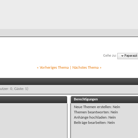
Gehe zu:
Paparazzi
«
Vorheriges Thema
|
Nächstes Thema
»
utzer: 0, Gäste: 1)
Berechtigungen
Neue Themen erstellen:
Nein
Themen beantworten:
Nein
Anhänge hochladen:
Nein
Beiträge bearbeiten:
Nein