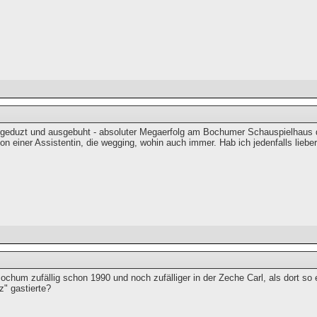
geduzt und ausgebuht - absoluter Megaerfolg am Bochumer Schauspielhaus 
n einer Assistentin, die wegging, wohin auch immer. Hab ich jedenfalls lie
Bochum zufällig schon 1990 und noch zufälliger in der Zeche Carl, als dort 
z" gastierte?