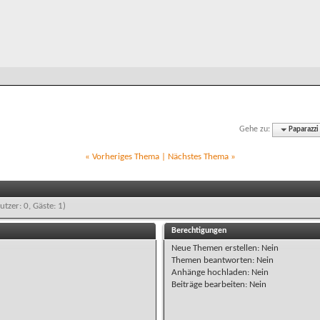
Gehe zu:
Paparazzi
«
Vorheriges Thema
|
Nächstes Thema
»
utzer: 0, Gäste: 1)
Berechtigungen
Neue Themen erstellen:
Nein
Themen beantworten:
Nein
Anhänge hochladen:
Nein
Beiträge bearbeiten:
Nein