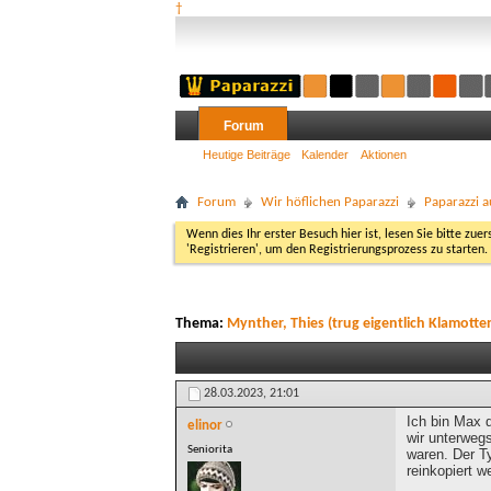
†
Forum
Heutige Beiträge
Kalender
Aktionen
Forum
Wir höflichen Paparazzi
Paparazzi a
Wenn dies Ihr erster Besuch hier ist, lesen Sie bitte zuer
'Registrieren', um den Registrierungsprozess zu starten.
Thema:
Mynther, Thies (trug eigentlich Klamotte
28.03.2023,
21:01
Ich bin Max 
elinor
wir unterweg
Seniorita
waren. Der T
reinkopiert w