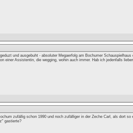
geduzt und ausgebuht - absoluter Megaerfolg am Bochumer Schauspielhaus 
n einer Assistentin, die wegging, wohin auch immer. Hab ich jedenfalls lie
Bochum zufällig schon 1990 und noch zufälliger in der Zeche Carl, als dort 
z" gastierte?