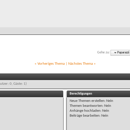
Gehe zu:
Paparazzi
«
Vorheriges Thema
|
Nächstes Thema
»
utzer: 0, Gäste: 1)
Berechtigungen
Neue Themen erstellen:
Nein
Themen beantworten:
Nein
Anhänge hochladen:
Nein
Beiträge bearbeiten:
Nein