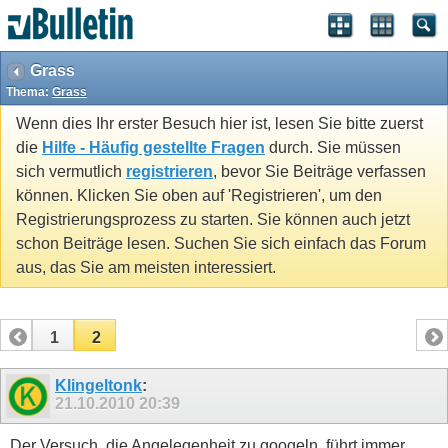
Grass
Thema:
Grass
Wenn dies Ihr erster Besuch hier ist, lesen Sie bitte zuerst
die
Hilfe - Häufig gestellte Fragen
durch. Sie müssen
sich vermutlich
registrieren
, bevor Sie Beiträge verfassen
können. Klicken Sie oben auf 'Registrieren', um den
Registrierungsprozess zu starten. Sie können auch jetzt
schon Beiträge lesen. Suchen Sie sich einfach das Forum
aus, das Sie am meisten interessiert.
1
2
Klingeltonk
:
21.10.2010
20:39
Der Versuch, die Angelegenheit zu googeln, führt immer