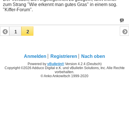
zum Strang "Wie erkennt man gutes Gras" in einem sog.
"Kiffer-Forum".
1
2
Anmelden
Registrieren
Nach oben
Powered by
vBulletin®
Version 4.2.4 (Deutsch)
Copyright ©2026 Adduco Digital e.K. und vBulletin Solutions, Inc. Alle Rechte
vorbehalten.
© Anko Ankowitsch 1999-2020