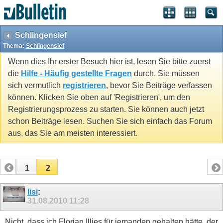
Schlingensief
Thema:
Schlingensief
Wenn dies Ihr erster Besuch hier ist, lesen Sie bitte zuerst
die
Hilfe - Häufig gestellte Fragen
durch. Sie müssen
sich vermutlich
registrieren
, bevor Sie Beiträge verfassen
können. Klicken Sie oben auf 'Registrieren', um den
Registrierungsprozess zu starten. Sie können auch jetzt
schon Beiträge lesen. Suchen Sie sich einfach das Forum
aus, das Sie am meisten interessiert.
1
2
lisi
:
31.08.2010
11:28
Nicht, dass ich Florian Illies für jemanden gehalten hätte, der