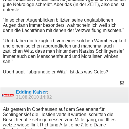
gute Nekrologe schreibt. Aber das (in der ZEIT), also das ist
unterste.
"In solchen Augenblicken blitzten seine unglaublichen
Augen dann immer besonders, wahrscheinlich weil sich
dann die Lachtränen mit denen der Verzweiflung mischten."
"Und dabei doch zugleich von einer solchen Warmherzigkeit
und einem solchen abgrundtiefen und manchmal auch
zärtlichen Witz, dass man hinter dem Narziss Schlingensief
immer auch den Menschenfreund und Moralisten winken
sah."
Überhaupt: "abgrundtiefer Witz". Ist das was Gutes?
Edding Kaiser
:
31.08.2010
14:02
Als gestern in Oberhausen auf dem Seelenamt für
Schlingensief die Hostien verteilt wurden, schritten die
Besucher alle sehr gemessen zum Mittelgang, nur Illies
wetzte wieselflink Richtung Altar, eine ältere Dame