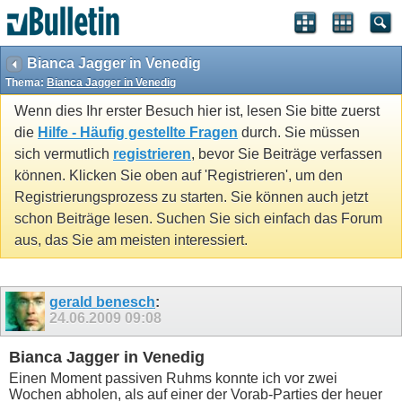
Bianca Jagger in Venedig
Thema:
Bianca Jagger in Venedig
Wenn dies Ihr erster Besuch hier ist, lesen Sie bitte zuerst
die
Hilfe - Häufig gestellte Fragen
durch. Sie müssen
sich vermutlich
registrieren
, bevor Sie Beiträge verfassen
können. Klicken Sie oben auf 'Registrieren', um den
Registrierungsprozess zu starten. Sie können auch jetzt
schon Beiträge lesen. Suchen Sie sich einfach das Forum
aus, das Sie am meisten interessiert.
gerald benesch
:
24.06.2009
09:08
Bianca Jagger in Venedig
Einen Moment passiven Ruhms konnte ich vor zwei
Wochen abholen, als auf einer der Vorab-Parties der heuer