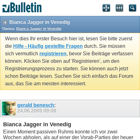
Bianca Jagger in Venedig
Thema:
Bianca Jagger in Venedig
Wenn dies Ihr erster Besuch hier ist, lesen Sie bitte zuerst
die
Hilfe - Häufig gestellte Fragen
durch. Sie müssen
sich vermutlich
registrieren
, bevor Sie Beiträge verfassen
können. Klicken Sie oben auf 'Registrieren', um den
Registrierungsprozess zu starten. Sie können auch jetzt
schon Beiträge lesen. Suchen Sie sich einfach das Forum
aus, das Sie am meisten interessiert.
gerald benesch
:
24.06.2009
09:08
Bianca Jagger in Venedig
Einen Moment passiven Ruhms konnte ich vor zwei
Wochen abholen, als auf einer der Vorab-Parties der heuer