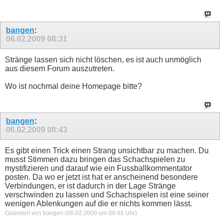
bangen
:
06.02.2009
08:31
Stränge lassen sich nicht löschen, es ist auch unmöglich
aus diesem Forum auszutreten.
Wo ist nochmal deine Homepage bitte?
bangen
:
06.02.2009
08:43
Es gibt einen Trick einen Strang unsichtbar zu machen. Du
musst Stimmen dazu bringen das Schachspielen zu
mystifizieren und darauf wie ein Fussballkommentator
posten. Da wo er jetzt ist hat er anscheinend besondere
Verbindungen, er ist dadurch in der Lage Stränge
verschwinden zu lassen und Schachspielen ist eine seiner
wenigen Ablenkungen auf die er nichts kommen lässt.
Geändert von bangen (06.02.2009 um
08:45
Uhr)