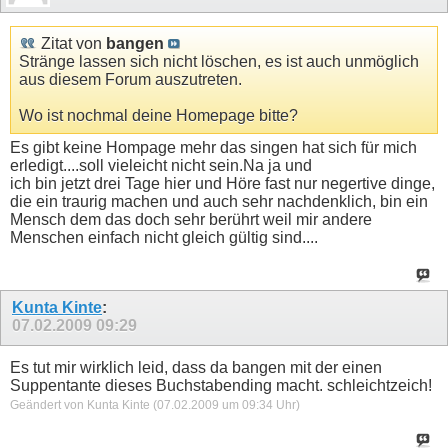
Zitat von
bangen
Stränge lassen sich nicht löschen, es ist auch unmöglich
aus diesem Forum auszutreten.
Wo ist nochmal deine Homepage bitte?
Es gibt keine Hompage mehr das singen hat sich für mich
erledigt....soll vieleicht nicht sein.Na ja und
ich bin jetzt drei Tage hier und Höre fast nur negertive dinge,
die ein traurig machen und auch sehr nachdenklich, bin ein
Mensch dem das doch sehr berührt weil mir andere
Menschen einfach nicht gleich gültig sind....
Kunta Kinte
:
07.02.2009
09:29
Es tut mir wirklich leid, dass da bangen mit der einen
Suppentante dieses Buchstabending macht. schleichtzeich!
Geändert von Kunta Kinte (07.02.2009 um
09:34
Uhr)