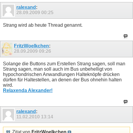
ralexand
:
28.09.2009
00:25
Strang wird ab heute Thread genannt.
FritzWoelkchen
:
28.09.2009
09:26
Solange die Buttons zum Erstellen Strang sagen, soll man
Strang sagen, man soll auch im Bus unbehelligt von
hypochondrischen Anwandlungen Halteknöpfe drücken
dürfen für Haltestellen, an denen der Bus ohnehin halten
wird.
Relaxenda Alexander!
ralexand
:
11.02.2010
13:14
Zitat von
FritzWoelkchen