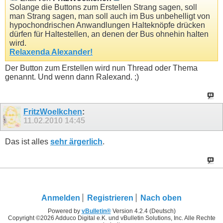
Solange die Buttons zum Erstellen Strang sagen, soll
man Strang sagen, man soll auch im Bus unbehelligt von
hypochondrischen Anwandlungen Halteknöpfe drücken
dürfen für Haltestellen, an denen der Bus ohnehin halten
wird.
Relaxenda Alexander!
Der Button zum Erstellen wird nun Thread oder Thema
genannt. Und wenn dann Ralexand. ;)
FritzWoelkchen
:
11.02.2010
14:45
Das ist alles
sehr ärgerlich
.
Anmelden
Registrieren
Nach oben
Powered by
vBulletin®
Version 4.2.4 (Deutsch)
Copyright ©2026 Adduco Digital e.K. und vBulletin Solutions, Inc. Alle Rechte