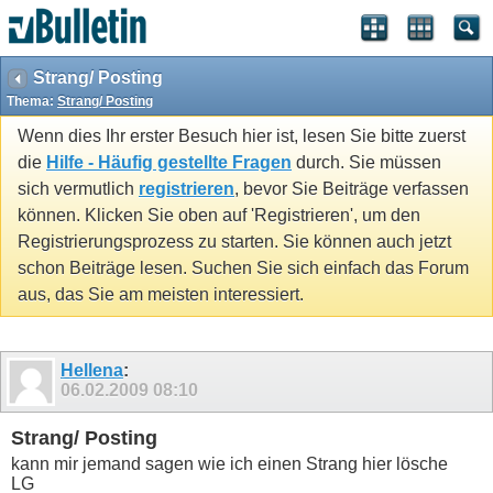
Strang/ Posting
Thema:
Strang/ Posting
Wenn dies Ihr erster Besuch hier ist, lesen Sie bitte zuerst
die
Hilfe - Häufig gestellte Fragen
durch. Sie müssen
sich vermutlich
registrieren
, bevor Sie Beiträge verfassen
können. Klicken Sie oben auf 'Registrieren', um den
Registrierungsprozess zu starten. Sie können auch jetzt
schon Beiträge lesen. Suchen Sie sich einfach das Forum
aus, das Sie am meisten interessiert.
Hellena
:
06.02.2009
08:10
Strang/ Posting
kann mir jemand sagen wie ich einen Strang hier lösche
LG