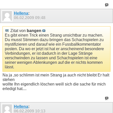
Hellena
:
06.02.2009
09:48
Zitat von
bangen
Es gibt einen Trick einen Strang unsichtbar zu machen.
Du musst Stimmen dazu bringen das Schachspielen zu
mystifizieren und darauf wie ein Fussballkommentator
posten. Da wo er jetzt ist hat er anscheinend besondere
Verbindungen, er ist dadurch in der Lage Stränge
verschwinden zu lassen und Schachspielen ist eine
seiner wenigen Ablenkungen auf die er nichts kommen
lässt.
Na ja ,so schlimm ist mein Strang ja auch nicht bleibt Er halt
stehen
wollte Ihn eigendlich löschen weill sich die sache für mich
erledigt hat....
Hellena
:
06.02.2009
10:13