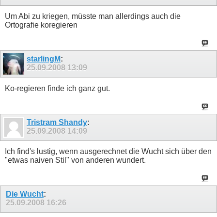
Um Abi zu kriegen, müsste man allerdings auch die
Ortografie koregieren
starlingM
:
25.09.2008
13:09
Ko-regieren finde ich ganz gut.
Tristram Shandy
:
25.09.2008
14:09
Ich find's lustig, wenn ausgerechnet die Wucht sich über den
"etwas naiven Stil" von anderen wundert.
Die Wucht
:
25.09.2008
16:26