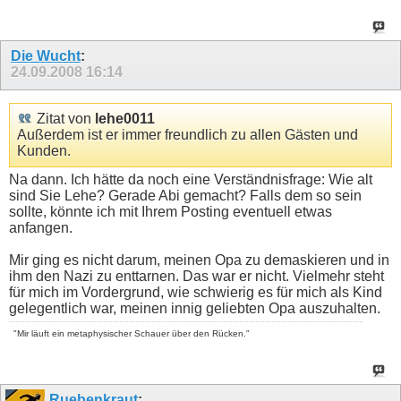
Die Wucht
:
24.09.2008
16:14
Zitat von
lehe0011
Außerdem ist er immer freundlich zu allen Gästen und
Kunden.
Na dann. Ich hätte da noch eine Verständnisfrage: Wie alt
sind Sie Lehe? Gerade Abi gemacht? Falls dem so sein
sollte, könnte ich mit Ihrem Posting eventuell etwas
anfangen.
Mir ging es nicht darum, meinen Opa zu demaskieren und in
ihm den Nazi zu enttarnen. Das war er nicht. Vielmehr steht
für mich im Vordergrund, wie schwierig es für mich als Kind
gelegentlich war, meinen innig geliebten Opa auszuhalten.
"Mir läuft ein metaphysischer Schauer über den Rücken."
Ruebenkraut
: