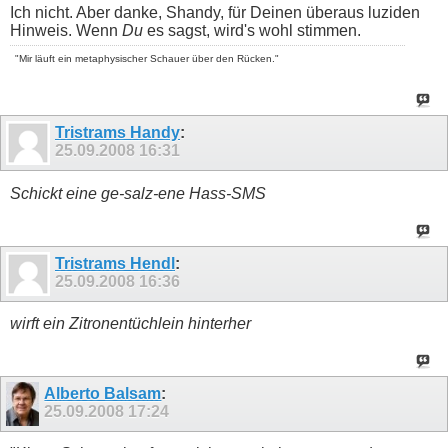
Ich nicht. Aber danke, Shandy, für Deinen überaus luziden
Hinweis. Wenn
Du
es sagst, wird's wohl stimmen.
"Mir läuft ein metaphysischer Schauer über den Rücken."
Tristrams Handy
:
25.09.2008
16:31
Schickt eine ge-salz-ene Hass-SMS
Tristrams Hendl
:
25.09.2008
16:36
wirft ein Zitronentüchlein hinterher
Alberto Balsam
:
25.09.2008
17:24