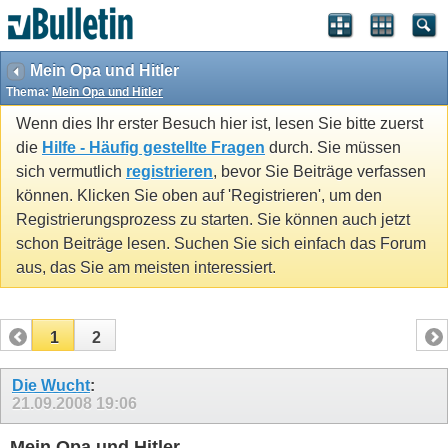
Mein Opa und Hitler
Thema:
Mein Opa und Hitler
Wenn dies Ihr erster Besuch hier ist, lesen Sie bitte zuerst
die
Hilfe - Häufig gestellte Fragen
durch. Sie müssen
sich vermutlich
registrieren
, bevor Sie Beiträge verfassen
können. Klicken Sie oben auf 'Registrieren', um den
Registrierungsprozess zu starten. Sie können auch jetzt
schon Beiträge lesen. Suchen Sie sich einfach das Forum
aus, das Sie am meisten interessiert.
1
2
Die Wucht
:
21.09.2008
19:06
Mein Opa und Hitler