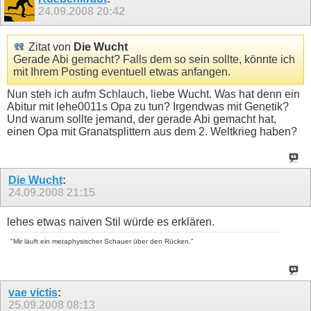
24.09.2008
20:42
Zitat von
Die Wucht
Gerade Abi gemacht? Falls dem so sein sollte, könnte ich
mit Ihrem Posting eventuell etwas anfangen.
Nun steh ich aufm Schlauch, liebe Wucht. Was hat denn ein
Abitur mit lehe0011s Opa zu tun? Irgendwas mit Genetik?
Und warum sollte jemand, der gerade Abi gemacht hat,
einen Opa mit Granatsplittern aus dem 2. Weltkrieg haben?
Die Wucht
:
24.09.2008
21:15
lehes etwas naiven Stil würde es erklären.
"Mir läuft ein metaphysischer Schauer über den Rücken."
vae victis
:
25.09.2008
08:13