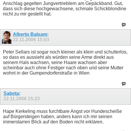
Anschlag gegelten Jungvertrieblern am Gepäckband. Gut,
dass sich diese hochgewachsene, schmale Schickblondine
nicht zu mir gestellt hat.
Alberto Balsam
:
22.11.2006
15:03
Peter Sellars ist sogar noch kleiner als klein und schulterlos,
so dass es aussieht als würden seine Arme direkt aus
seinem Hals wachsen, seine Haare wachsen aber
scheinbar auch ohne Festiger nach oben und seine Mutter
wohnt in der Gumpendorferstraße in Wien
Sabeta
:
22.11.2006
15:23
Hape Kerkeling muss furchtbare Angst vor Hundescheiße
auf Bürgersteigen haben, anders kann ich mir seinen
immerstarren Blick auf den Boden nicht erklären.