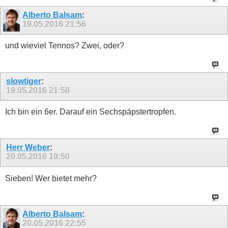
Alberto Balsam
:
19.05.2016
21:56
und wieviel Tennos? Zwei, oder?
slowtiger
:
19.05.2016
21:58
Ich bin ein 6er. Darauf ein Sechspäpstertropfen.
Herr Weber
:
20.05.2016
19:50
Sieben! Wer bietet mehr?
Alberto Balsam
:
20.05.2016
22:55