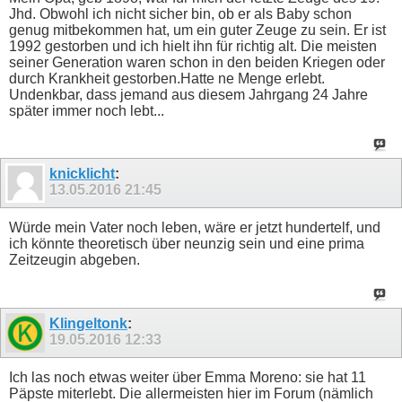
Jhd. Obwohl ich nicht sicher bin, ob er als Baby schon
genug mitbekommen hat, um ein guter Zeuge zu sein. Er ist
1992 gestorben und ich hielt ihn für richtig alt. Die meisten
seiner Generation waren schon in den beiden Kriegen oder
durch Krankheit gestorben.Hatte ne Menge erlebt.
Undenkbar, dass jemand aus diesem Jahrgang 24 Jahre
später immer noch lebt...
knicklicht
:
13.05.2016
21:45
Würde mein Vater noch leben, wäre er jetzt hundertelf, und
ich könnte theoretisch über neunzig sein und eine prima
Zeitzeugin abgeben.
Klingeltonk
:
19.05.2016
12:33
Ich las noch etwas weiter über Emma Moreno: sie hat 11
Päpste miterlebt. Die allermeisten hier im Forum (nämlich