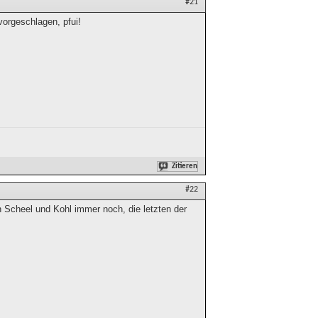
#21
vorgeschlagen, pfui!
Zitieren
#22
en Scheel und Kohl immer noch, die letzten der