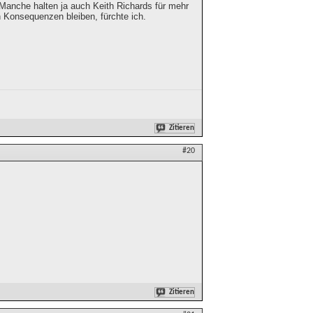
. Manche halten ja auch Keith Richards für mehr
n Konsequenzen bleiben, fürchte ich.
Zitieren
#20
Zitieren