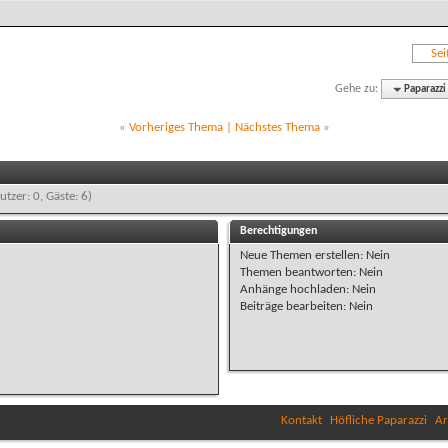
Sei
Gehe zu:
Paparazzi
«
Vorheriges Thema
|
Nächstes Thema
»
utzer: 0, Gäste: 6)
Berechtigungen
Neue Themen erstellen:
Nein
Themen beantworten:
Nein
Anhänge hochladen:
Nein
Beiträge bearbeiten:
Nein
Kontakt
Höfliche Paparazzi
Ar