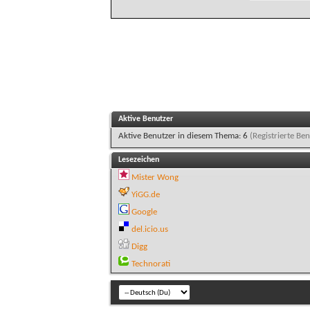
Aktive Benutzer
Aktive Benutzer in diesem Thema: 6
(Registrierte Ben
Lesezeichen
Mister Wong
YiGG.de
Google
del.icio.us
Digg
Technorati