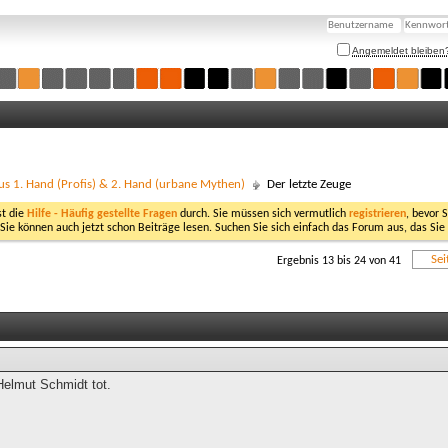
Angemeldet bleiben
us 1. Hand (Profis) & 2. Hand (urbane Mythen)
Der letzte Zeuge
st die
Hilfe - Häufig gestellte Fragen
durch. Sie müssen sich vermutlich
registrieren
, bevor 
 Sie können auch jetzt schon Beiträge lesen. Suchen Sie sich einfach das Forum aus, das Sie
Sei
Ergebnis 13 bis 24 von 41
 Helmut Schmidt tot.