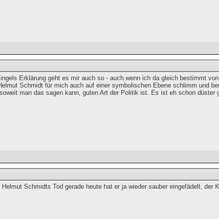
ingels Erklärung geht es mir auch so - auch wenn ich da gleich bestimmt v
Helmut Schmidt für mich auch auf einer symbolischen Ebene schlimm und beun
oweit man das sagen kann, guten Art der Politik ist. Es ist eh schon düster 
 Helmut Schmidts Tod gerade heute hat er ja wieder sauber eingefädelt, der K