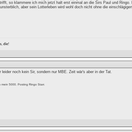
ifft, so klammere ich mich jetzt halt erst einmal an die Sirs Paul und Ringo
unsterblich, aber sein Lotterleben wird wohl doch nicht ohne die einschlägige
, die!
r leider noch kein Sir, sondern nur MBE. Zeit wär's aber in der Tat.
h mein 5000. Posting Ringo Starr.