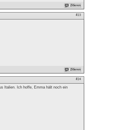
Zitieren
#23
Zitieren
#24
s Italien. Ich hoffe, Emma hält noch ein