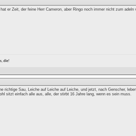
 hat er Zeit, der feine Herr Cameron, aber Ringo noch immer nicht zum adeln 
, die!
ine richtige Sau, Leiche auf Leiche auf Leiche, und jetzt, nach Genscher, leb
hl sitzt einfach alle aus, alle, der stirbt 16 Jahre lang, wenn es sein muss.