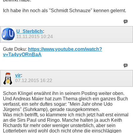
Ich habe ihn noch als "Schmidt Schnauze" kennen gelernt.
U_Sterblich
:
11.11.2015
10:24
Gute Doku:
https://www.youtube.com/watch?
v=Ta4vyORnBaA
vir
:
07.12.2015
16:22
Schon Klingel erwähnt ihn in seinem Posting weiter oben.
Und Andreas Maier hat zum Thema gleich ein ganzes Buch
verfasst, ein sehr duftes sogar: "Mein Jahr ohne Udo
Jürgens" (Suhrkamp), gerade rausgekommen.
Was mich betrifft, so klammere ich mich jetzt halt erst einmal
an die Sirs Paul und Ringo. Manche halten ja auch Keith
Richards für mehr oder weniger unsterblich, aber sein
Lotterleben wird wohl doch nicht ohne die einschlägigen