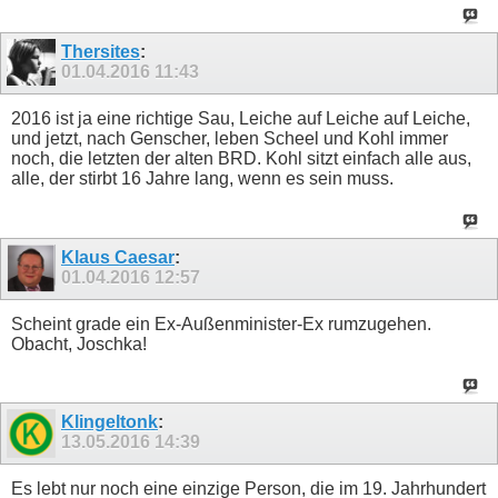
Thersites
:
01.04.2016
11:43
2016 ist ja eine richtige Sau, Leiche auf Leiche auf Leiche,
und jetzt, nach Genscher, leben Scheel und Kohl immer
noch, die letzten der alten BRD. Kohl sitzt einfach alle aus,
alle, der stirbt 16 Jahre lang, wenn es sein muss.
Klaus Caesar
:
01.04.2016
12:57
Scheint grade ein Ex-Außenminister-Ex rumzugehen.
Obacht, Joschka!
Klingeltonk
:
13.05.2016
14:39
Es lebt nur noch eine einzige Person, die im 19. Jahrhundert