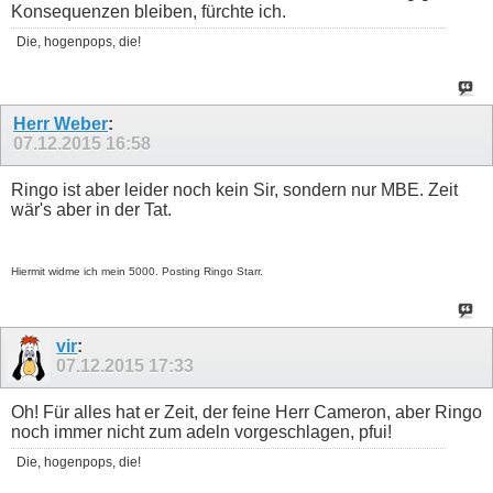
Konsequenzen bleiben, fürchte ich.
Die, hogenpops, die!
Herr Weber
:
07.12.2015
16:58
Ringo ist aber leider noch kein Sir, sondern nur MBE. Zeit
wär's aber in der Tat.
Hiermit widme ich mein 5000. Posting Ringo Starr.
vir
:
07.12.2015
17:33
Oh! Für alles hat er Zeit, der feine Herr Cameron, aber Ringo
noch immer nicht zum adeln vorgeschlagen, pfui!
Die, hogenpops, die!