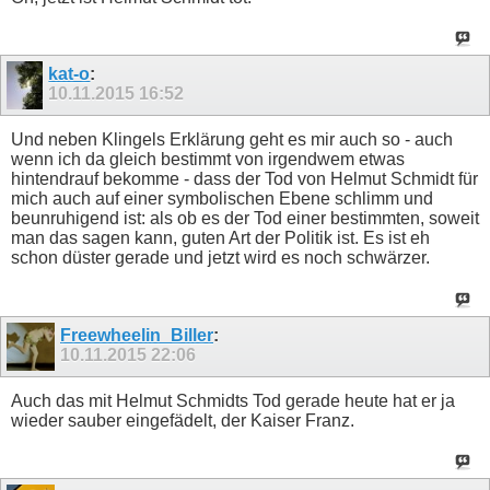
kat-o
:
10.11.2015
16:52
Und neben Klingels Erklärung geht es mir auch so - auch
wenn ich da gleich bestimmt von irgendwem etwas
hintendrauf bekomme - dass der Tod von Helmut Schmidt für
mich auch auf einer symbolischen Ebene schlimm und
beunruhigend ist: als ob es der Tod einer bestimmten, soweit
man das sagen kann, guten Art der Politik ist. Es ist eh
schon düster gerade und jetzt wird es noch schwärzer.
Freewheelin_Biller
:
10.11.2015
22:06
Auch das mit Helmut Schmidts Tod gerade heute hat er ja
wieder sauber eingefädelt, der Kaiser Franz.