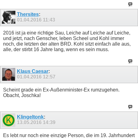
Thersites
:
01.04.2016
11:43
2016 ist ja eine richtige Sau, Leiche auf Leiche auf Leiche,
und jetzt, nach Genscher, leben Scheel und Kohl immer
noch, die letzten der alten BRD. Kohl sitzt einfach alle aus,
alle, der stirbt 16 Jahre lang, wenn es sein muss.
Klaus Caesar
:
01.04.2016
12:57
Scheint grade ein Ex-Außenminister-Ex rumzugehen.
Obacht, Joschka!
Klingeltonk
:
13.05.2016
14:39
Es lebt nur noch eine einzige Person, die im 19. Jahrhundert