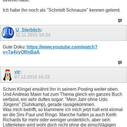
Ich habe ihn noch als "Schmidt Schnauze" kennen gelernt.
U_Sterblich
:
11.11.2015
10:24
Gute Doku:
https://www.youtube.com/watch?
v=Ta4vyORnBaA
vir
:
07.12.2015
16:22
Schon Klingel erwähnt ihn in seinem Posting weiter oben.
Und Andreas Maier hat zum Thema gleich ein ganzes Buch
verfasst, ein sehr duftes sogar: "Mein Jahr ohne Udo
Jürgens" (Suhrkamp), gerade rausgekommen.
Was mich betrifft, so klammere ich mich jetzt halt erst einmal
an die Sirs Paul und Ringo. Manche halten ja auch Keith
Richards für mehr oder weniger unsterblich, aber sein
Lotterleben wird wohl doch nicht ohne die einschlägigen