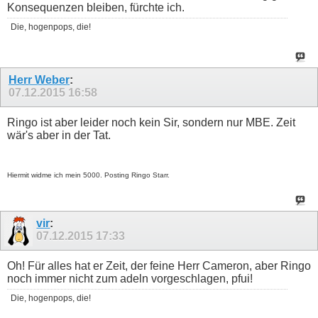
Konsequenzen bleiben, fürchte ich.
Die, hogenpops, die!
Herr Weber
:
07.12.2015
16:58
Ringo ist aber leider noch kein Sir, sondern nur MBE. Zeit
wär's aber in der Tat.
Hiermit widme ich mein 5000. Posting Ringo Starr.
vir
:
07.12.2015
17:33
Oh! Für alles hat er Zeit, der feine Herr Cameron, aber Ringo
noch immer nicht zum adeln vorgeschlagen, pfui!
Die, hogenpops, die!