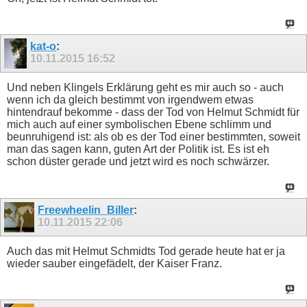
kat-o
:
10.11.2015
16:52
Und neben Klingels Erklärung geht es mir auch so - auch
wenn ich da gleich bestimmt von irgendwem etwas
hintendrauf bekomme - dass der Tod von Helmut Schmidt für
mich auch auf einer symbolischen Ebene schlimm und
beunruhigend ist: als ob es der Tod einer bestimmten, soweit
man das sagen kann, guten Art der Politik ist. Es ist eh
schon düster gerade und jetzt wird es noch schwärzer.
Freewheelin_Biller
:
10.11.2015
22:06
Auch das mit Helmut Schmidts Tod gerade heute hat er ja
wieder sauber eingefädelt, der Kaiser Franz.