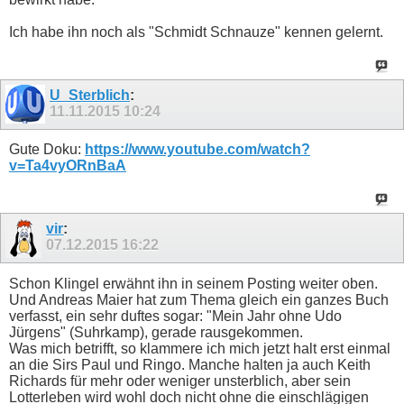
Ich habe ihn noch als "Schmidt Schnauze" kennen gelernt.
U_Sterblich
:
11.11.2015
10:24
Gute Doku:
https://www.youtube.com/watch?
v=Ta4vyORnBaA
vir
:
07.12.2015
16:22
Schon Klingel erwähnt ihn in seinem Posting weiter oben.
Und Andreas Maier hat zum Thema gleich ein ganzes Buch
verfasst, ein sehr duftes sogar: "Mein Jahr ohne Udo
Jürgens" (Suhrkamp), gerade rausgekommen.
Was mich betrifft, so klammere ich mich jetzt halt erst einmal
an die Sirs Paul und Ringo. Manche halten ja auch Keith
Richards für mehr oder weniger unsterblich, aber sein
Lotterleben wird wohl doch nicht ohne die einschlägigen