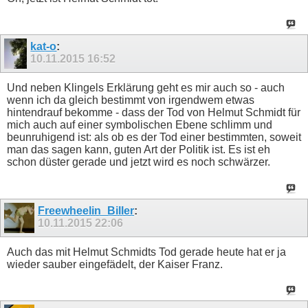
kat-o
:
10.11.2015
16:52
Und neben Klingels Erklärung geht es mir auch so - auch
wenn ich da gleich bestimmt von irgendwem etwas
hintendrauf bekomme - dass der Tod von Helmut Schmidt für
mich auch auf einer symbolischen Ebene schlimm und
beunruhigend ist: als ob es der Tod einer bestimmten, soweit
man das sagen kann, guten Art der Politik ist. Es ist eh
schon düster gerade und jetzt wird es noch schwärzer.
Freewheelin_Biller
:
10.11.2015
22:06
Auch das mit Helmut Schmidts Tod gerade heute hat er ja
wieder sauber eingefädelt, der Kaiser Franz.