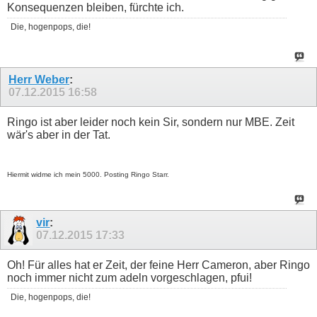
Konsequenzen bleiben, fürchte ich.
Die, hogenpops, die!
Herr Weber
:
07.12.2015
16:58
Ringo ist aber leider noch kein Sir, sondern nur MBE. Zeit
wär's aber in der Tat.
Hiermit widme ich mein 5000. Posting Ringo Starr.
vir
:
07.12.2015
17:33
Oh! Für alles hat er Zeit, der feine Herr Cameron, aber Ringo
noch immer nicht zum adeln vorgeschlagen, pfui!
Die, hogenpops, die!