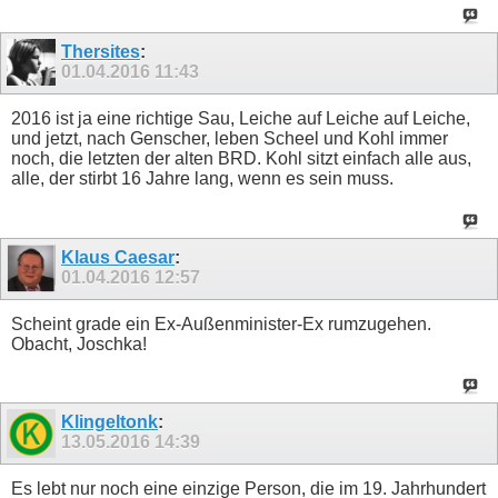
Thersites
:
01.04.2016
11:43
2016 ist ja eine richtige Sau, Leiche auf Leiche auf Leiche,
und jetzt, nach Genscher, leben Scheel und Kohl immer
noch, die letzten der alten BRD. Kohl sitzt einfach alle aus,
alle, der stirbt 16 Jahre lang, wenn es sein muss.
Klaus Caesar
:
01.04.2016
12:57
Scheint grade ein Ex-Außenminister-Ex rumzugehen.
Obacht, Joschka!
Klingeltonk
:
13.05.2016
14:39
Es lebt nur noch eine einzige Person, die im 19. Jahrhundert