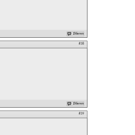
Zitieren
#38
Zitieren
#39