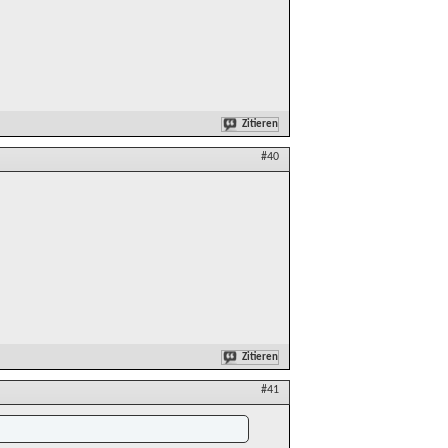
Zitieren
#40
Zitieren
#41