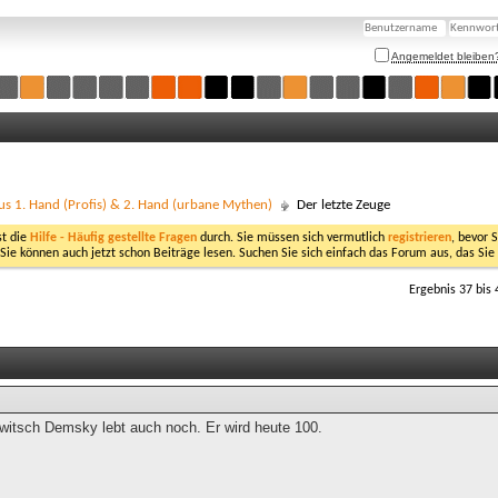
Angemeldet bleiben
us 1. Hand (Profis) & 2. Hand (urbane Mythen)
Der letzte Zeuge
st die
Hilfe - Häufig gestellte Fragen
durch. Sie müssen sich vermutlich
registrieren
, bevor 
 Sie können auch jetzt schon Beiträge lesen. Suchen Sie sich einfach das Forum aus, das Sie
Ergebnis 37 bis 
owitsch Demsky lebt auch noch. Er wird heute 100.