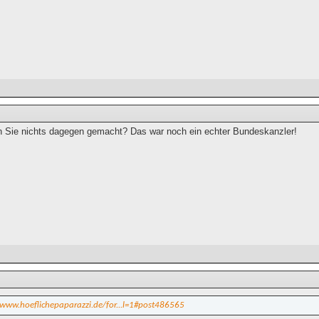
Sie nichts dagegen gemacht? Das war noch ein echter Bundeskanzler!
/www.hoeflichepaparazzi.de/for...l=1#post486565