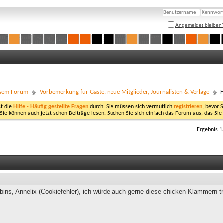
Angemeldet bleiben
esem Forum
Vorbemerkung für Gäste, neue Mitglieder, Journalisten & Verlage
H
st die
Hilfe - Häufig gestellte Fragen
durch. Sie müssen sich vermutlich
registrieren
, bevor 
 Sie können auch jetzt schon Beiträge lesen. Suchen Sie sich einfach das Forum aus, das Sie
Ergebnis 1
 bins, Annelix (Cookiefehler), ich würde auch gerne diese chicken Klammern 