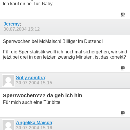
Ich kauf dir ne Tür, Baby.
Jeremy
:
30.07.2004
15:12
Sperrwochen bei McMaisch! Billiger im Dutzend!
Für die Sperrstatistik wollt ich nochmal sichergehen, wir sind
jetzt bei drei in den letzten zwanzig Minuten, ist das korrekt?
Sol y sombra
:
30.07.2004
15:15
Sperrwochen??? da geh ich hin
Für mich auch eine Tür bitte.
Angelika Maisch
:
30.07.2004
15:16