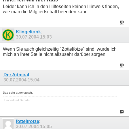
Leider kann ich in den Hilfeseiten keinen Hinweis finden,
wie man die Mitgliedschaft beenden kann.
Klingeltonk
:
30.07.2004
15:03
Wenn Sie auch gleichzeitig "Zottelfotze" sind, würde ich
mich an Ihrer Stelle nicht allzusehr darüber sorgen!
Der Admiral
:
30.07.2004
15:04
Das geht automatisch.
Embedded Senator
fotteltrotze
:
30.07.2004
15:05