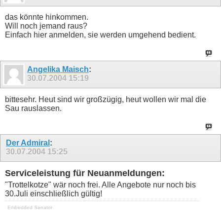
das könnte hinkommen.
Will noch jemand raus?
Einfach hier anmelden, sie werden umgehend bedient.
Angelika Maisch
:
30.07.2004
15:19
bittesehr. Heut sind wir großzügig, heut wollen wir mal die
Sau rauslassen.
Der Admiral
:
30.07.2004
15:25
Serviceleistung für Neuanmeldungen:
"Trottelkotze" wär noch frei. Alle Angebote nur noch bis
30.Juli einschließlich gültig!
Embedded Senator