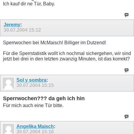
Ich kauf dir ne Tür, Baby.
Jeremy
:
30.07.2004
15:12
Sperrwochen bei McMaisch! Billiger im Dutzend!
Für die Sperrstatistik wollt ich nochmal sichergehen, wir sind
jetzt bei drei in den letzten zwanzig Minuten, ist das korrekt?
Sol y sombra
:
30.07.2004
15:15
Sperrwochen??? da geh ich hin
Für mich auch eine Tür bitte.
Angelika Maisch
:
30.07.2004
15:16