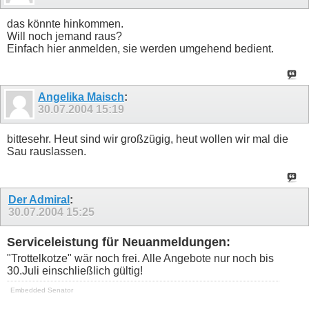
das könnte hinkommen.
Will noch jemand raus?
Einfach hier anmelden, sie werden umgehend bedient.
Angelika Maisch
:
30.07.2004
15:19
bittesehr. Heut sind wir großzügig, heut wollen wir mal die
Sau rauslassen.
Der Admiral
:
30.07.2004
15:25
Serviceleistung für Neuanmeldungen:
"Trottelkotze" wär noch frei. Alle Angebote nur noch bis
30.Juli einschließlich gültig!
Embedded Senator