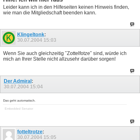
Leider kann ich in den Hilfeseiten keinen Hinweis finden,
wie man die Mitgliedschaft beenden kann.
Klingeltonk
:
30.07.2004
15:03
Wenn Sie auch gleichzeitig "Zottelfotze" sind, würde ich
mich an Ihrer Stelle nicht allzusehr darüber sorgen!
Der Admiral
:
30.07.2004
15:04
Das geht automatisch.
Embedded Senator
fotteltrotze
:
30.07.2004
15:05