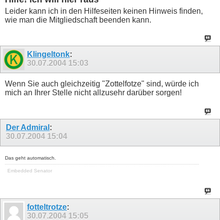
Leider kann ich in den Hilfeseiten keinen Hinweis finden,
wie man die Mitgliedschaft beenden kann.
Klingeltonk
:
30.07.2004
15:03
Wenn Sie auch gleichzeitig "Zottelfotze" sind, würde ich
mich an Ihrer Stelle nicht allzusehr darüber sorgen!
Der Admiral
:
30.07.2004
15:04
Das geht automatisch.
Embedded Senator
fotteltrotze
:
30.07.2004
15:05