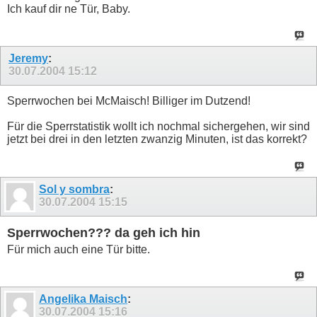
Ich kauf dir ne Tür, Baby.
Jeremy
:
30.07.2004
15:12
Sperrwochen bei McMaisch! Billiger im Dutzend!
Für die Sperrstatistik wollt ich nochmal sichergehen, wir sind
jetzt bei drei in den letzten zwanzig Minuten, ist das korrekt?
Sol y sombra
:
30.07.2004
15:15
Sperrwochen??? da geh ich hin
Für mich auch eine Tür bitte.
Angelika Maisch
:
30.07.2004
15:16