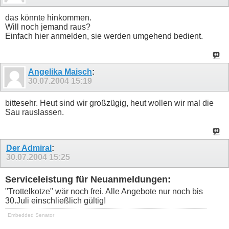
das könnte hinkommen.
Will noch jemand raus?
Einfach hier anmelden, sie werden umgehend bedient.
Angelika Maisch
:
30.07.2004
15:19
bittesehr. Heut sind wir großzügig, heut wollen wir mal die
Sau rauslassen.
Der Admiral
:
30.07.2004
15:25
Serviceleistung für Neuanmeldungen:
"Trottelkotze" wär noch frei. Alle Angebote nur noch bis
30.Juli einschließlich gültig!
Embedded Senator