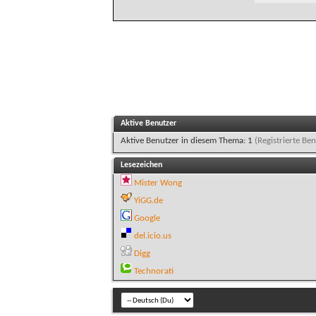
Aktive Benutzer
Aktive Benutzer in diesem Thema: 1
(Registrierte Ben
Lesezeichen
Mister Wong
YiGG.de
Google
del.icio.us
Digg
Technorati