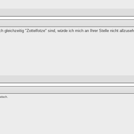
 gleichzeitig "Zottelfotze" sind, würde ich mich an Ihrer Stelle nicht allzuse
tisch.