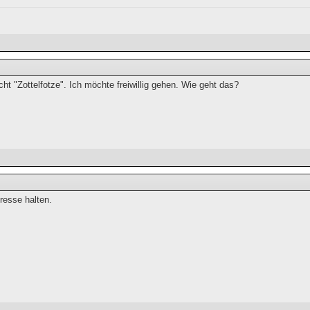
icht "Zottelfotze". Ich möchte freiwillig gehen. Wie geht das?
resse halten.