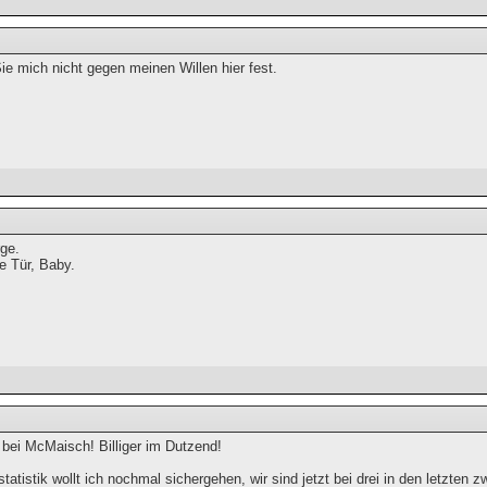
Sie mich nicht gegen meinen Willen hier fest.
rge.
ne Tür, Baby.
bei McMaisch! Billiger im Dutzend!
statistik wollt ich nochmal sichergehen, wir sind jetzt bei drei in den letzten 