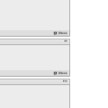
Zitieren
#9
Zitieren
#10