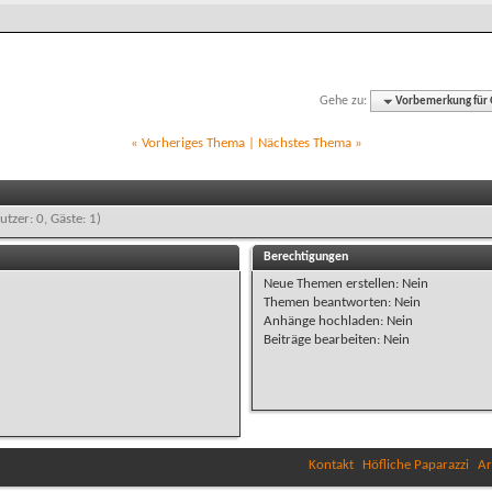
Gehe zu:
Vorbemerkung für G
«
Vorheriges Thema
|
Nächstes Thema
»
utzer: 0, Gäste: 1)
Berechtigungen
Neue Themen erstellen:
Nein
Themen beantworten:
Nein
Anhänge hochladen:
Nein
Beiträge bearbeiten:
Nein
Kontakt
Höfliche Paparazzi
Ar