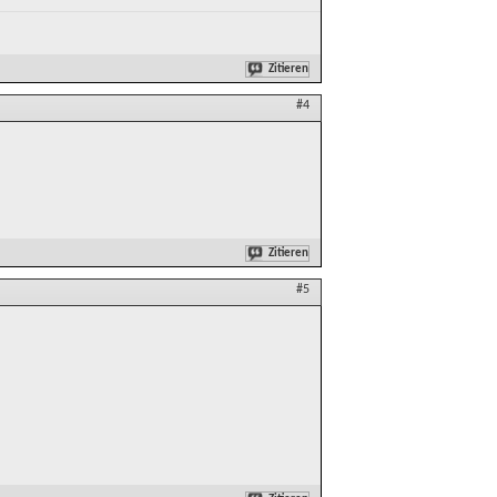
Zitieren
#4
Zitieren
#5