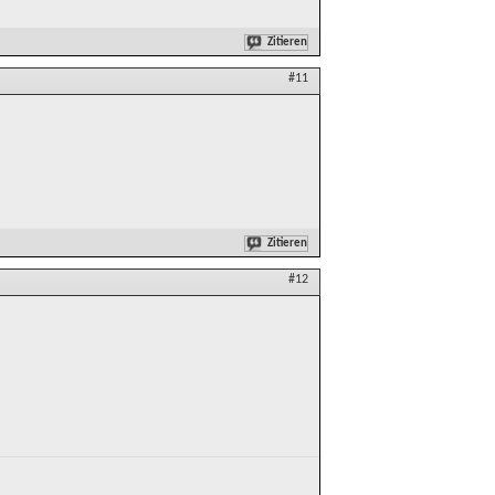
Zitieren
#11
Zitieren
#12