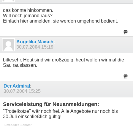
das könnte hinkommen.
Will noch jemand raus?
Einfach hier anmelden, sie werden umgehend bedient.
Angelika Maisch
:
30.07.2004
15:19
bittesehr. Heut sind wir großzügig, heut wollen wir mal die
Sau rauslassen.
Der Admiral
:
30.07.2004
15:25
Serviceleistung für Neuanmeldungen:
"Trottelkotze" wär noch frei. Alle Angebote nur noch bis
30.Juli einschließlich gültig!
Embedded Senator