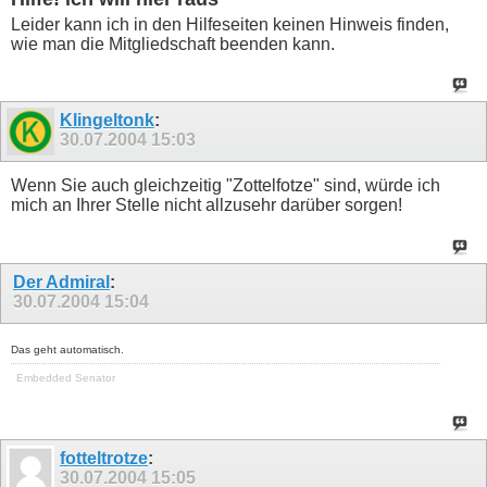
Leider kann ich in den Hilfeseiten keinen Hinweis finden,
wie man die Mitgliedschaft beenden kann.
Klingeltonk
:
30.07.2004
15:03
Wenn Sie auch gleichzeitig "Zottelfotze" sind, würde ich
mich an Ihrer Stelle nicht allzusehr darüber sorgen!
Der Admiral
:
30.07.2004
15:04
Das geht automatisch.
Embedded Senator
fotteltrotze
:
30.07.2004
15:05