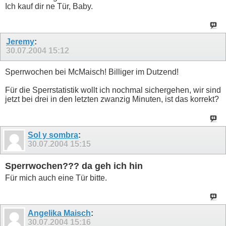
Ich kauf dir ne Tür, Baby.
Jeremy
:
30.07.2004
15:12
Sperrwochen bei McMaisch! Billiger im Dutzend!
Für die Sperrstatistik wollt ich nochmal sichergehen, wir sind
jetzt bei drei in den letzten zwanzig Minuten, ist das korrekt?
Sol y sombra
:
30.07.2004
15:15
Sperrwochen??? da geh ich hin
Für mich auch eine Tür bitte.
Angelika Maisch
:
30.07.2004
15:16