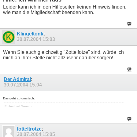
Leider kann ich in den Hilfeseiten keinen Hinweis finden,
wie man die Mitgliedschaft beenden kann.
Klingeltonk
:
30.07.2004
15:03
Wenn Sie auch gleichzeitig "Zottelfotze" sind, würde ich
mich an Ihrer Stelle nicht allzusehr darüber sorgen!
Der Admiral
:
30.07.2004
15:04
Das geht automatisch.
Embedded Senator
fotteltrotze
:
30.07.2004
15:05