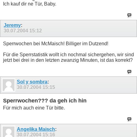
Ich kauf dir ne Tür, Baby.
Jeremy
:
30.07.2004
15:12
Sperrwochen bei McMaisch! Billiger im Dutzend!
Für die Sperrstatistik wollt ich nochmal sichergehen, wir sind
jetzt bei drei in den letzten zwanzig Minuten, ist das korrekt?
Sol y sombra
:
30.07.2004
15:15
Sperrwochen??? da geh ich hin
Für mich auch eine Tür bitte.
Angelika Maisch
:
30.07.2004
15:16