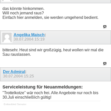
das könnte hinkommen.
Will noch jemand raus?
Einfach hier anmelden, sie werden umgehend bedient.
Angelika Maisch
:
30.07.2004
15:19
bittesehr. Heut sind wir großzügig, heut wollen wir mal die
Sau rauslassen.
Der Admiral
:
30.07.2004
15:25
Serviceleistung für Neuanmeldungen:
"Trottelkotze" wär noch frei. Alle Angebote nur noch bis
30.Juli einschließlich gültig!
Embedded Senator