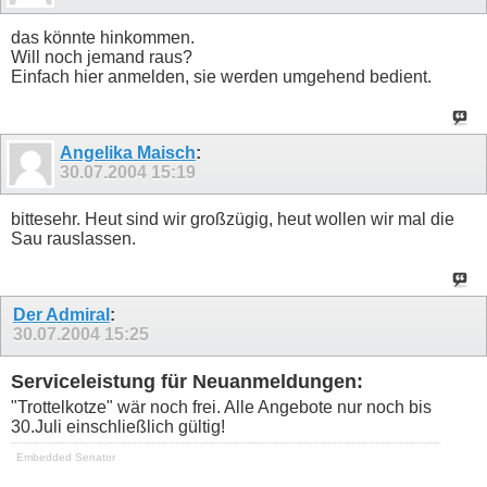
das könnte hinkommen.
Will noch jemand raus?
Einfach hier anmelden, sie werden umgehend bedient.
Angelika Maisch
:
30.07.2004
15:19
bittesehr. Heut sind wir großzügig, heut wollen wir mal die
Sau rauslassen.
Der Admiral
:
30.07.2004
15:25
Serviceleistung für Neuanmeldungen:
"Trottelkotze" wär noch frei. Alle Angebote nur noch bis
30.Juli einschließlich gültig!
Embedded Senator