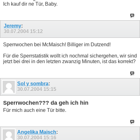
Ich kauf dir ne Tür, Baby.
Jeremy
:
30.07.2004
15:12
Sperrwochen bei McMaisch! Billiger im Dutzend!
Für die Sperrstatistik wollt ich nochmal sichergehen, wir sind
jetzt bei drei in den letzten zwanzig Minuten, ist das korrekt?
Sol y sombra
:
30.07.2004
15:15
Sperrwochen??? da geh ich hin
Für mich auch eine Tür bitte.
Angelika Maisch
:
30.07.2004
15:16