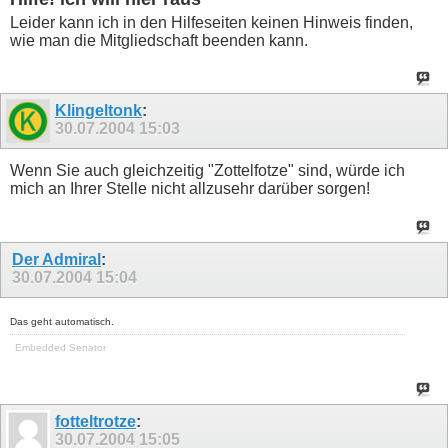
Leider kann ich in den Hilfeseiten keinen Hinweis finden,
wie man die Mitgliedschaft beenden kann.
Klingeltonk
:
30.07.2004
15:03
Wenn Sie auch gleichzeitig "Zottelfotze" sind, würde ich
mich an Ihrer Stelle nicht allzusehr darüber sorgen!
Der Admiral
:
30.07.2004
15:04
Das geht automatisch.
Embedded Senator
fotteltrotze
:
30.07.2004
15:05