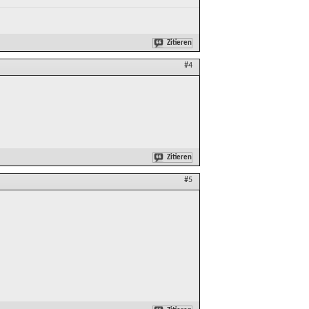
Zitieren
#4
Zitieren
#5