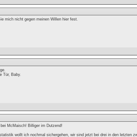
Sie mich nicht gegen meinen Willen hier fest.
rge.
ne Tür, Baby.
bei McMaisch! Billiger im Dutzend!
statistik wollt ich nochmal sichergehen, wir sind jetzt bei drei in den letzten 