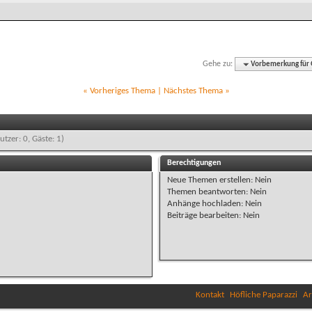
Gehe zu:
Vorbemerkung für G
«
Vorheriges Thema
|
Nächstes Thema
»
utzer: 0, Gäste: 1)
Berechtigungen
Neue Themen erstellen:
Nein
Themen beantworten:
Nein
Anhänge hochladen:
Nein
Beiträge bearbeiten:
Nein
Kontakt
Höfliche Paparazzi
Ar