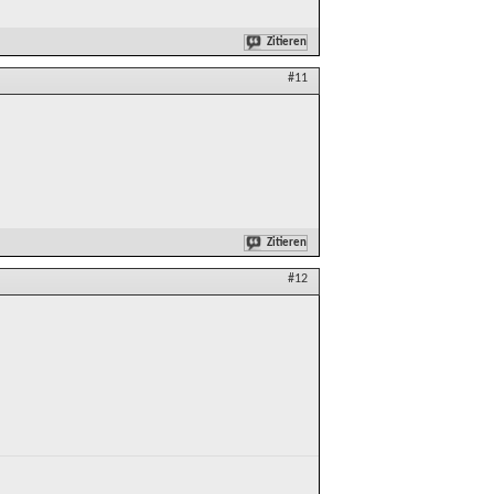
Zitieren
#11
Zitieren
#12