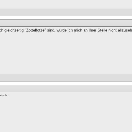
 gleichzeitig "Zottelfotze" sind, würde ich mich an Ihrer Stelle nicht allzuse
tisch.