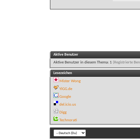
Aktive Benutzer
Aktive Benutzer in diesem Thema: 1
(Registrierte Ben
Lesezeichen
Mister Wong
YiGG.de
Google
del.icio.us
Digg
Technorati