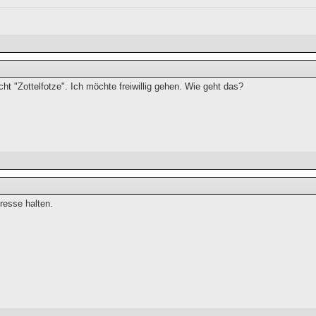
icht "Zottelfotze". Ich möchte freiwillig gehen. Wie geht das?
resse halten.