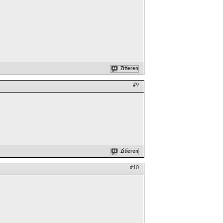
Zitieren
#9
Zitieren
#10