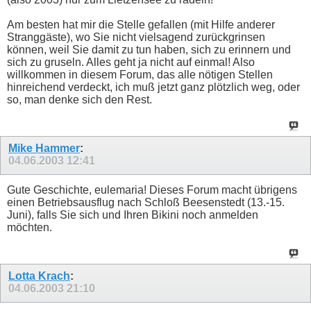
Am besten hat mir die Stelle gefallen (mit Hilfe anderer
Stranggäste), wo Sie nicht vielsagend zurückgrinsen
können, weil Sie damit zu tun haben, sich zu erinnern und
sich zu gruseln. Alles geht ja nicht auf einmal! Also
willkommen in diesem Forum, das alle nötigen Stellen
hinreichend verdeckt, ich muß jetzt ganz plötzlich weg, oder
so, man denke sich den Rest.
Mike Hammer
:
04.06.2003
12:41
Gute Geschichte, eulemaria! Dieses Forum macht übrigens
einen Betriebsausflug nach Schloß Beesenstedt (13.-15.
Juni), falls Sie sich und Ihren Bikini noch anmelden
möchten.
Lotta Krach
:
04.06.2003
21:10