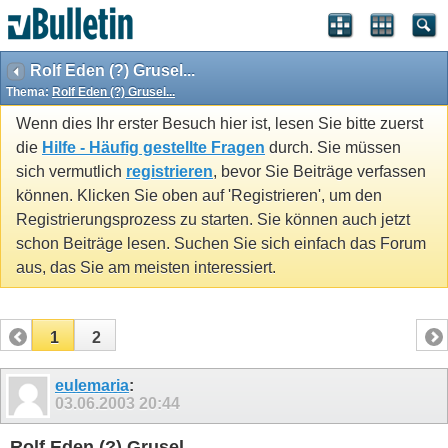
Rolf Eden (?) Grusel...
Thema:
Rolf Eden (?) Grusel...
Wenn dies Ihr erster Besuch hier ist, lesen Sie bitte zuerst
die
Hilfe - Häufig gestellte Fragen
durch. Sie müssen
sich vermutlich
registrieren
, bevor Sie Beiträge verfassen
können. Klicken Sie oben auf 'Registrieren', um den
Registrierungsprozess zu starten. Sie können auch jetzt
schon Beiträge lesen. Suchen Sie sich einfach das Forum
aus, das Sie am meisten interessiert.
1
2
eulemaria
:
03.06.2003
20:44
Rolf Eden (?) Grusel...