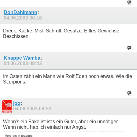
DonDahlmann
:
04.06.2003
00:16
Dreck. Kacke. Mist. Schrott. Gesülze. Eitles Gewichse.
Beschissen.
Knappe Wamba
:
04.06.2003
08:43
Im Osten zählt ein Mann wie Rolf Eden noch etwas. Wie die
Scorpions.
joq
:
04.06.2003
08:53
Wenn's ein Fake ist ist's ein Guter, aber ein unnötiger.
Wenn nicht, hab ich einfach nur Angst.
More gin in teacups