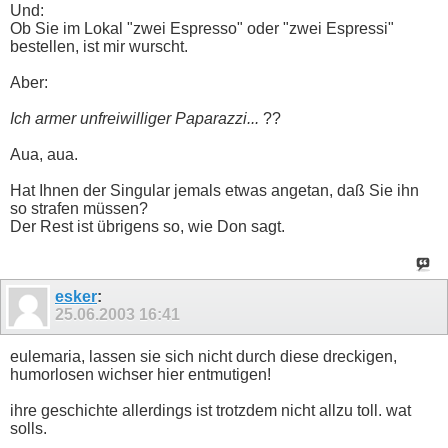
Und:
Ob Sie im Lokal "zwei Espresso" oder "zwei Espressi"
bestellen, ist mir wurscht.
Aber:
Ich armer unfreiwilliger Paparazzi...
??
Aua, aua.
Hat Ihnen der Singular jemals etwas angetan, daß Sie ihn
so strafen müssen?
Der Rest ist übrigens so, wie Don sagt.
esker
:
25.06.2003
16:41
eulemaria, lassen sie sich nicht durch diese dreckigen,
humorlosen wichser hier entmutigen!
ihre geschichte allerdings ist trotzdem nicht allzu toll. wat
solls.