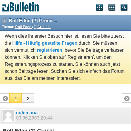
Rolf Eden (?) Grusel...
Thema:
Rolf Eden (?) Grusel...
Wenn dies Ihr erster Besuch hier ist, lesen Sie bitte zuerst
die
Hilfe - Häufig gestellte Fragen
durch. Sie müssen
sich vermutlich
registrieren
, bevor Sie Beiträge verfassen
können. Klicken Sie oben auf 'Registrieren', um den
Registrierungsprozess zu starten. Sie können auch jetzt
schon Beiträge lesen. Suchen Sie sich einfach das Forum
aus, das Sie am meisten interessiert.
1
2
eulemaria
:
03.06.2003
20:44
Rolf Eden (?) Grusel...