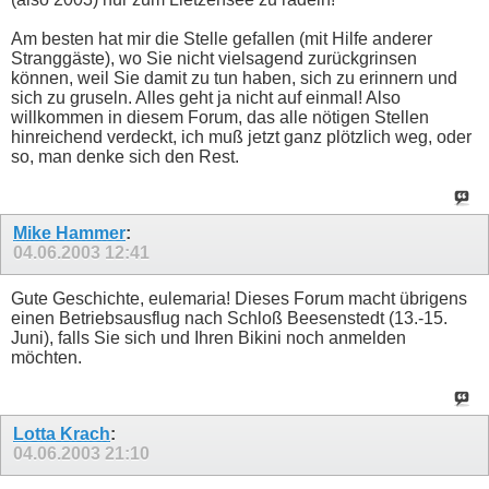
Am besten hat mir die Stelle gefallen (mit Hilfe anderer
Stranggäste), wo Sie nicht vielsagend zurückgrinsen
können, weil Sie damit zu tun haben, sich zu erinnern und
sich zu gruseln. Alles geht ja nicht auf einmal! Also
willkommen in diesem Forum, das alle nötigen Stellen
hinreichend verdeckt, ich muß jetzt ganz plötzlich weg, oder
so, man denke sich den Rest.
Mike Hammer
:
04.06.2003
12:41
Gute Geschichte, eulemaria! Dieses Forum macht übrigens
einen Betriebsausflug nach Schloß Beesenstedt (13.-15.
Juni), falls Sie sich und Ihren Bikini noch anmelden
möchten.
Lotta Krach
:
04.06.2003
21:10