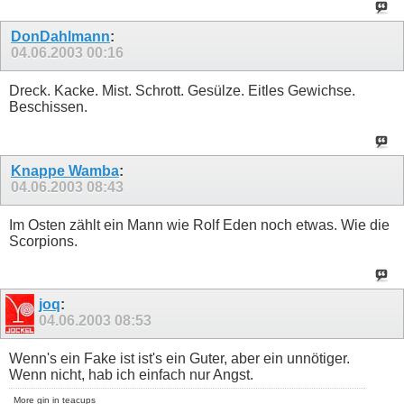
DonDahlmann
:
04.06.2003
00:16
Dreck. Kacke. Mist. Schrott. Gesülze. Eitles Gewichse.
Beschissen.
Knappe Wamba
:
04.06.2003
08:43
Im Osten zählt ein Mann wie Rolf Eden noch etwas. Wie die
Scorpions.
joq
:
04.06.2003
08:53
Wenn's ein Fake ist ist's ein Guter, aber ein unnötiger.
Wenn nicht, hab ich einfach nur Angst.
More gin in teacups