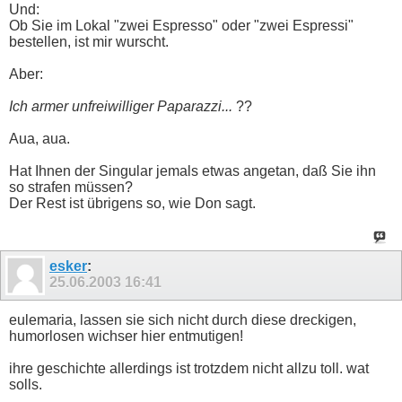
Und:
Ob Sie im Lokal "zwei Espresso" oder "zwei Espressi"
bestellen, ist mir wurscht.
Aber:
Ich armer unfreiwilliger Paparazzi...
??
Aua, aua.
Hat Ihnen der Singular jemals etwas angetan, daß Sie ihn
so strafen müssen?
Der Rest ist übrigens so, wie Don sagt.
esker
:
25.06.2003
16:41
eulemaria, lassen sie sich nicht durch diese dreckigen,
humorlosen wichser hier entmutigen!
ihre geschichte allerdings ist trotzdem nicht allzu toll. wat
solls.